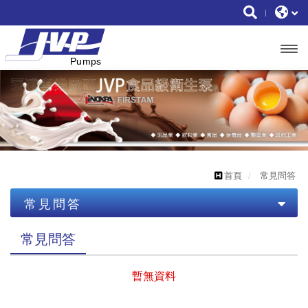
開啟
主選
單
首頁
常見問答
常見問答
常見問題
常見問答
暫無資料