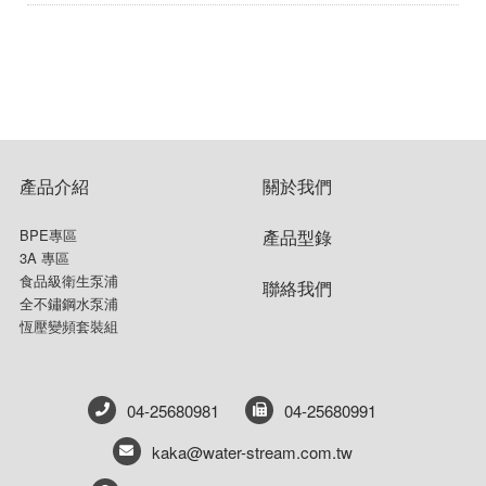
產品介紹
關於我們
BPE專區
產品型錄
3A 專區
食品級衛生泵浦
聯絡我們
全不鏽鋼水泵浦
恆壓變頻套裝組
04-25680981
04-25680991
kaka@water-stream.com.tw