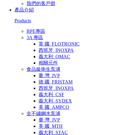
我們的客戶群
產品介紹
Products
BPE專區
3A 專區
英 國_FLOTRONIC
西班牙_INOXPA
義大利_OMAC
相關元件
食品級衛生泵浦
臺 灣_JVP
德 國_FRISTAM
西班牙_INOXPA
義大利_CSF
義大利_SYDEX
美 國_AMPCO
全不鏽鋼水泵浦
臺 灣_JVP
美 國_MTH
義大利_STAC