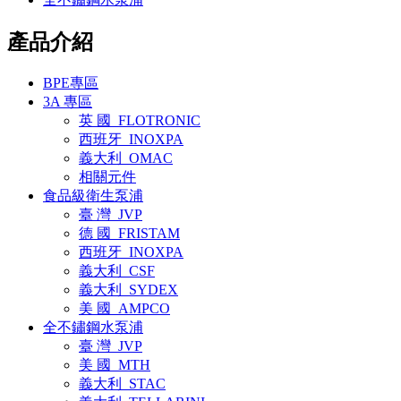
產品介紹
BPE專區
3A 專區
英 國_FLOTRONIC
西班牙_INOXPA
義大利_OMAC
相關元件
食品級衛生泵浦
臺 灣_JVP
德 國_FRISTAM
西班牙_INOXPA
義大利_CSF
義大利_SYDEX
美 國_AMPCO
全不鏽鋼水泵浦
臺 灣_JVP
美 國_MTH
義大利_STAC