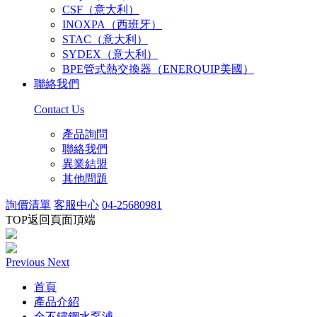
CSF（意大利）
INOXPA（西班牙）
STAC（意大利）
SYDEX（意大利）
BPE管式熱交換器（ENERQUIP美國）
聯絡我們
Contact Us
產品詢問
聯絡我們
異業結盟
其他問題
詢價清單
客服中心
04-25680981
TOP
返回頁面頂端
Previous
Next
首頁
產品介紹
全不鏽鋼水泵浦