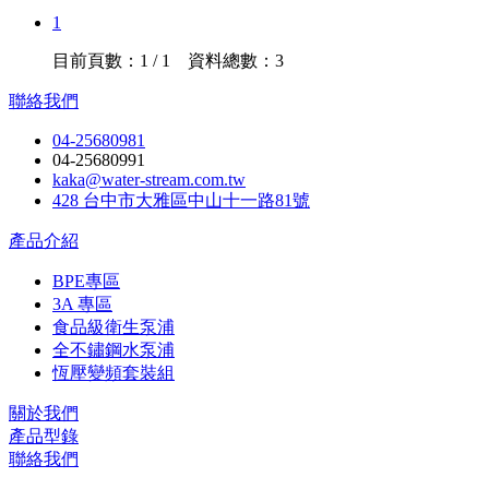
1
目前頁數：1 / 1 資料總數：3
聯絡我們
04-25680981
04-25680991
kaka@water-stream.com.tw
428 台中市大雅區中山十一路81號
產品介紹
BPE專區
3A 專區
食品級衛生泵浦
全不鏽鋼水泵浦
恆壓變頻套裝組
關於我們
產品型錄
聯絡我們