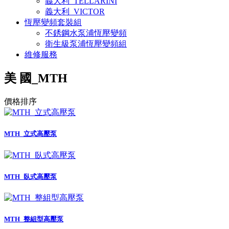
義大利_TELLARINI
義大利_VICTOR
恆壓變頻套裝組
不銹鋼水泵浦恆壓變頻
衛生級泵浦恆壓變頻組
維修服務
美 國_MTH
價格排序
MTH_立式高壓泵
MTH_臥式高壓泵
MTH_整組型高壓泵