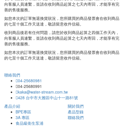
向客服人員連繫，並請在收到商品起算之七天內寄回，才能享有完
善的售後服務。
如您本次的訂單無退換貨狀況，您所購買的商品發票會在收到商品
的七至十個工作天送達，敬請留意收件信箱。
收到商品後若有任何問題，請您於收到商品起算之四個工作天內，
向客服人員連繫，並請在收到商品起算之七天內寄回，才能享有完
善的售後服務。
如您本次的訂單無退換貨狀況，您所購買的商品發票會在收到商品
的七至十個工作天送達，敬請留意收件信箱。
聯絡我們
04-25680981
04-25680991
kaka@water-stream.com.tw
428 台中市大雅區中山十一路81號
產品介紹
關於我們
BPE專區
產品型錄
3A 專區
聯絡我們
食品級衛生泵浦