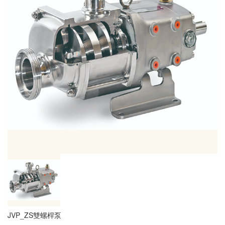
JVP_ZS雙螺桿泵