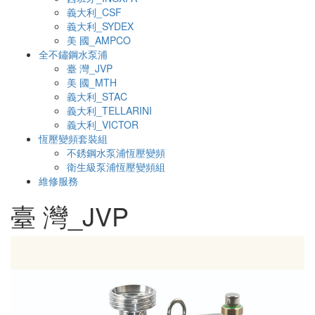
義大利_CSF
義大利_SYDEX
美 國_AMPCO
全不鏽鋼水泵浦
臺 灣_JVP
美 國_MTH
義大利_STAC
義大利_TELLARINI
義大利_VICTOR
恆壓變頻套裝組
不銹鋼水泵浦恆壓變頻
衛生級泵浦恆壓變頻組
維修服務
臺 灣_JVP