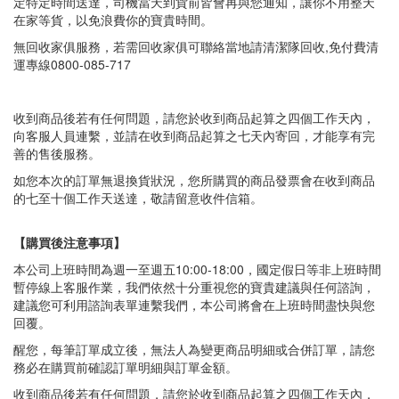
定特定時間送達，司機當天到貨前皆會再與您通知，讓你不用整天
在家等貨，以免浪費你的寶貴時間。
無回收家俱服務，若需回收家俱可聯絡當地請清潔隊回收,免付費清
運專線0800-085-717
收到商品後若有任何問題，請您於收到商品起算之四個工作天內，
向客服人員連繫，並請在收到商品起算之七天內寄回，才能享有完
善的售後服務。
如您本次的訂單無退換貨狀況，您所購買的商品發票會在收到商品
的七至十個工作天送達，敬請留意收件信箱。
【購買後注意事項】
本公司上班時間為週一至週五10:00-18:00，國定假日等非上班時間
暫停線上客服作業，我們依然十分重視您的寶貴建議與任何諮詢，
建議您可利用諮詢表單連繫我們，本公司將會在上班時間盡快與您
回覆。
醒您，每筆訂單成立後，無法人為變更商品明細或合併訂單，請您
務必在購買前確認訂單明細與訂單金額。
收到商品後若有任何問題，請您於收到商品起算之四個工作天內，